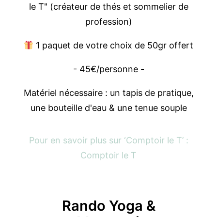
le T" (créateur de thés et sommelier de
profession)
1 paquet de votre choix de 50gr offert
- 45€/personne -
Matériel nécessaire : un tapis de pratique,
une bouteille d'eau & une tenue souple
Pour en savoir plus sur ‘Comptoir le T’ :
Comptoir le T
Rando Yoga &