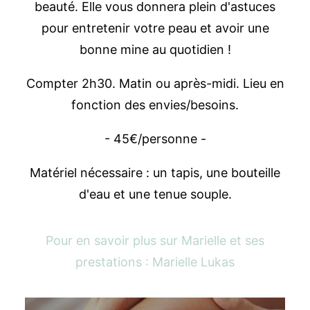
beauté. Elle vous donnera plein d'astuces
pour entretenir votre peau et avoir une
bonne mine au quotidien !
Compter 2h30. Matin ou après-midi. Lieu en
fonction des envies/besoins.
- 45€/personne -
Matériel nécessaire : un tapis, une bouteille
d'eau et une tenue souple.
Pour en savoir plus sur Marielle et ses
prestations :
Marielle Lukas