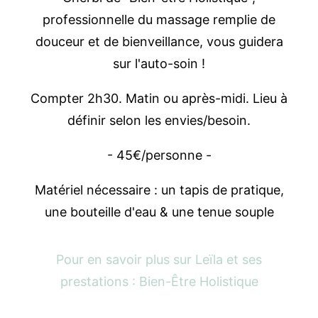
professionnelle du massage remplie de
douceur et de bienveillance, vous guidera
sur l'auto-soin !
Compter 2h30. Matin ou après-midi. Lieu à
définir selon les envies/besoin.
- 45€/personne -
Matériel nécessaire : un tapis de pratique,
une bouteille d'eau & une tenue souple
Pour en savoir plus sur Leïla et ses
prestations :
Bien-Être Holistique