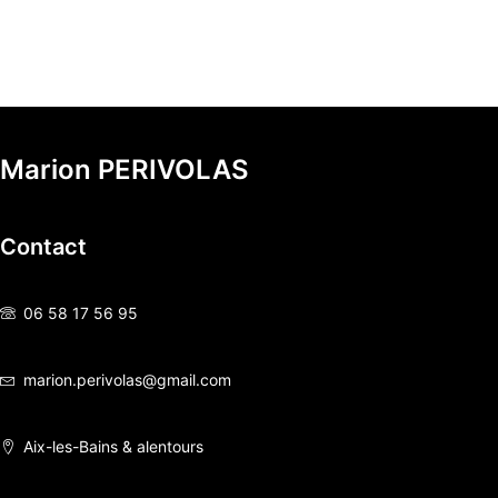
Marion PERIVOLAS
Contact
06 58 17 56 95
marion.perivolas@gmail.com
Aix-les-Bains & alentours