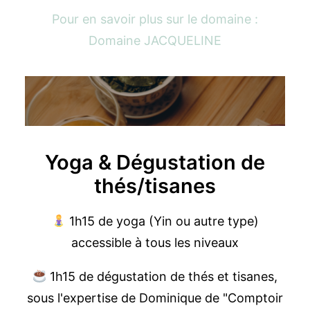
Pour en savoir plus sur le domaine :
Domaine JACQUELINE
Yoga & Dégustation de
thés/tisanes
1h15 de yoga (Yin ou autre type)
accessible à tous les niveaux
1h15 de dégustation de thés et tisanes,
sous l'expertise de Dominique de "Comptoir