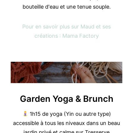
bouteille d'eau et une tenue souple.
Pour en savoir plus sur Maud et ses
créations :
Mama Factory
Garden Yoga & Brunch
1h15 de yoga (Yin ou autre type)
accessible à tous les niveaux dans un beau
jardin privé et calme sur Tresserve